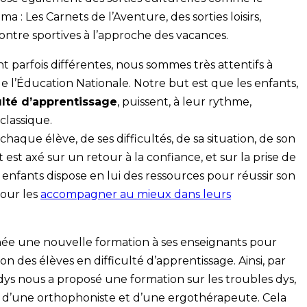
ma : Les Carnets de l’Aventure, des sorties loisirs,
ontre sportives à l’approche des vacances.
t parfois différentes, nous sommes très attentifs à
 l’Éducation Nationale. Notre but est que les enfants,
ulté d’apprentissage
, puissent, à leur rythme,
classique.
aque élève, de ses difficultés, de sa situation, de son
st axé sur un retour à la confiance, et sur la prise de
nfants dispose en lui des ressources pour réussir son
our les
accompagner au mieux dans leurs
ée une nouvelle formation à ses enseignants pour
 des élèves en difficulté d’apprentissage. Ainsi, par
dys nous a proposé une formation sur les troubles dys,
le, d’une orthophoniste et d’une ergothérapeute. Cela