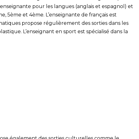
e enseignante pour les langues (anglais et espagnol) et
ème, 5ème et 4ème. L’enseignante de français est
matiques propose régulièrement des sorties dans les
astique. L’enseignant en sport est spécialisé dans la
se également des sorties culturelles comme le