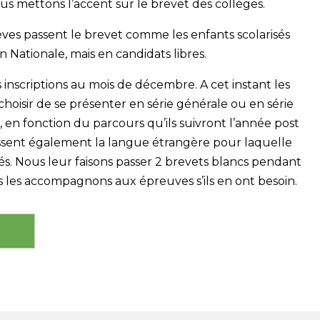
s mettons l’accent sur le brevet des collèges.
èves passent le brevet comme les enfants scolarisés
n Nationale, mais en candidats libres.
s inscriptions au mois de décembre. A cet instant les
choisir de se présenter en série générale ou en série
, en fonction du parcours qu’ils suivront l’année post
issent également la langue étrangère pour laquelle
ués. Nous leur faisons passer 2 brevets blancs pendant
s les accompagnons aux épreuves s’ils en ont besoin.