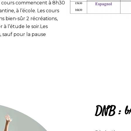
 Les cours commencent à 8h30
ntine, à l’école. Les cours
s bien-sûr 2 récréations,
r à l’étude le soir.Les
, sauf pour la pause
DNB : br