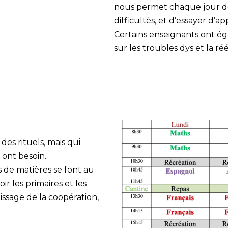
nous permet chaque jour d
difficultés, et d’essayer d’
Certains enseignants ont é
sur les troubles dys et la ré
des rituels, mais qui
ont besoin.
 de matières se font au
r les primaires et les
ssage de la coopération,