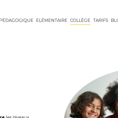
 PÉDAGOGIQUE
ELÉMENTAIRE
COLLÈGE
TARIFS
BL
ire
les niveaux