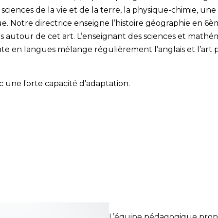
sciences de la vie et de la terre, la physique-chimie, un
ue. Notre directrice enseigne l’histoire géographie en 6
 autour de cet art. L’enseignant des sciences et mathé
nte en langues mélange régulièrement l’anglais et l’art pl
une forte capacité d’adaptation.
L’équipe pédagogique propo