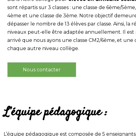
sont répartis sur 3 classes : une classe de 6ème/5ème
4ème et une classe de 3ème. Notre objectif demeur
dépasser le nombre de 13 élèves par classe. Ainsi, la r
niveaux peut-elle être adaptée annuellement. Il es
arrivé que nous ayons une classe CM2/6ème, et une 
chaque autre niveau collège.
Nous contacter
L’équipe pédagogique :
L’équipe pédagogique est composée de 5 enseignants e