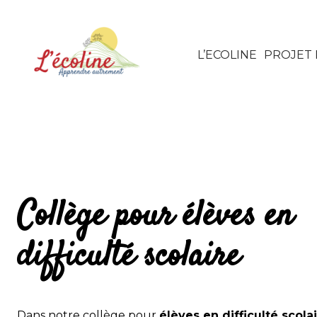
L’ECOLINE
PROJET
Collège pour élèves en
difficulté scolaire
Dans notre collège pour
élèves en difficulté scola