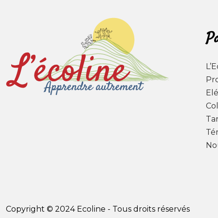
P
L’E
Pr
El
Co
Tar
Té
No
Copyright © 2024 Ecoline - Tous droits réservés