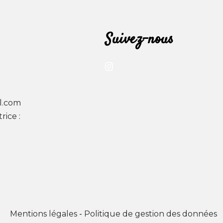
Suivez-nous
l.com
rice :
Mentions légales
-
Politique de gestion des données