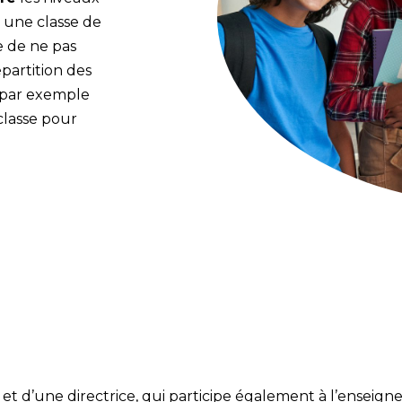
, une classe de
e de ne pas
épartition des
t par exemple
classe pour
t d’une directrice, qui participe également à l’ensei